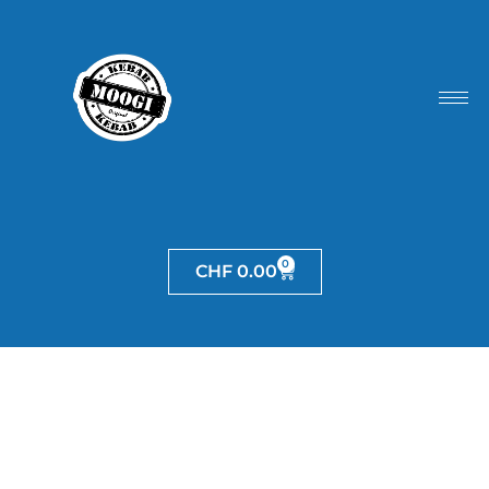
0
CHF
0.00