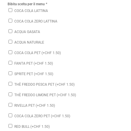
Bibita scelta per il menu
*
COCA COLA LATTINA
COCA COLA ZERO LATTINA
ACQUA GASATA
ACQUA NATURALE
COCA COLA PET (+
CHF
1.50
)
FANTA PET (+
CHF
1.50
)
SPRITE PET (+
CHF
1.50
)
THÈ FREDDO PESCA PET (+
CHF
1.50
)
THÈ FREDDO LIMONE PET (+
CHF
1.50
)
RIVELLA PET (+
CHF
1.50
)
COCA COLA ZERO PET (+
CHF
1.50
)
RED BULL (+
CHF
1.50
)