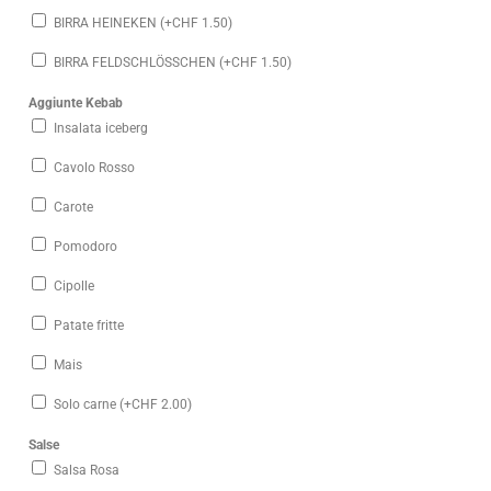
BIRRA HEINEKEN (+
CHF
1.50
)
BIRRA FELDSCHLÖSSCHEN (+
CHF
1.50
)
Aggiunte Kebab
Insalata iceberg
Cavolo Rosso
Carote
Pomodoro
Cipolle
Patate fritte
Mais
Solo carne (+
CHF
2.00
)
Salse
Salsa Rosa