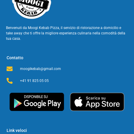
Benvenuti da Moogi Kebab Pizza, il servizio di ristorazione a domicilio e
take away che ti offre la migliore esperienza culinaria nella comodità della
tua casa.
Contatto
moogikebab@gmail.com
+41 91 825 05 05
Link veloci