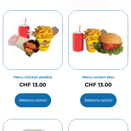
Menu chicken piadina
Menu cordon bleu
CHF
13.00
CHF
13.00
Seleziona opzioni
Seleziona opzioni