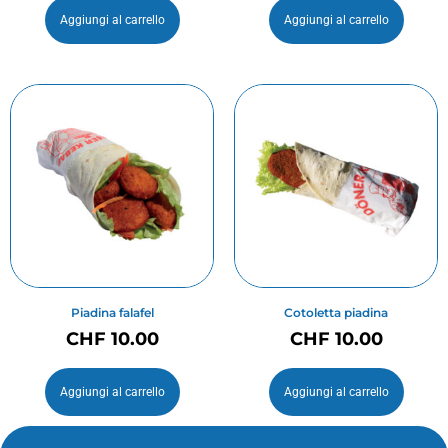
Aggiungi al carrello
Aggiungi al carrello
Piadina falafel
Cotoletta piadina
CHF
10.00
CHF
10.00
Aggiungi al carrello
Aggiungi al carrello