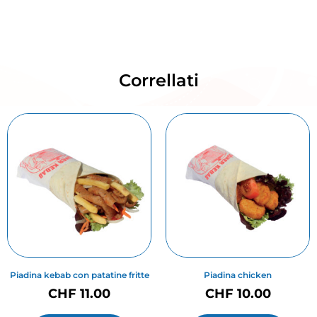
Correllati
Piadina kebab con patatine fritte
Piadina chicken
CHF
11.00
CHF
10.00