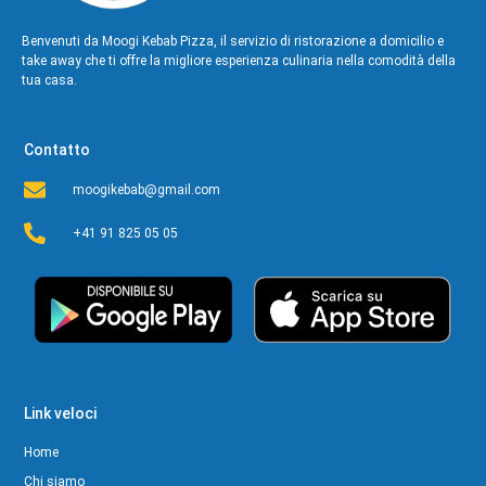
Benvenuti da Moogi Kebab Pizza, il servizio di ristorazione a domicilio e
take away che ti offre la migliore esperienza culinaria nella comodità della
tua casa.
Contatto
moogikebab@gmail.com
+41 91 825 05 05
Link veloci
Home
Chi siamo