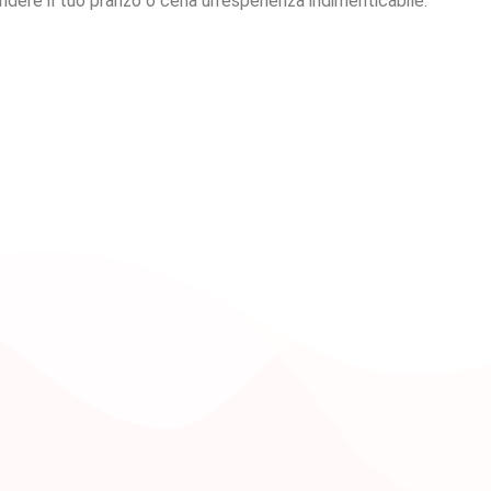
endere il tuo pranzo o cena un’esperienza indimenticabile.