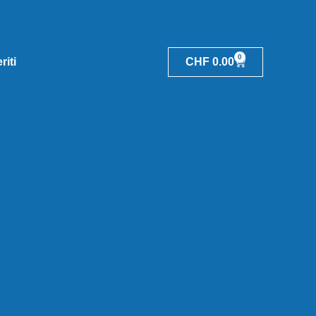
0
riti
CHF
0.00