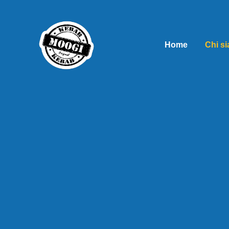
Home
Chi s