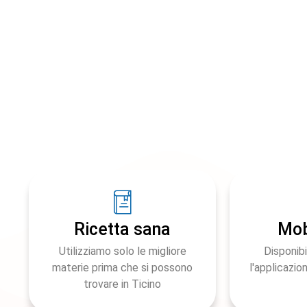
Ricetta sana
Mob
Utilizziamo solo le migliore
Disponib
materie prima che si possono
l'applicazio
trovare in Ticino