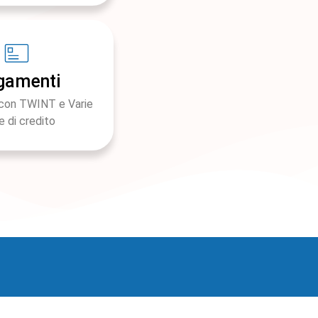
gamenti
con TWINT e Varie
e di credito