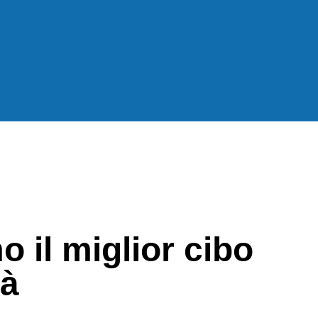
 il miglior cibo
tà