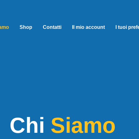
iamo
Shop
Contatti
Il mio account
I tuoi prefe
Chi
Siamo