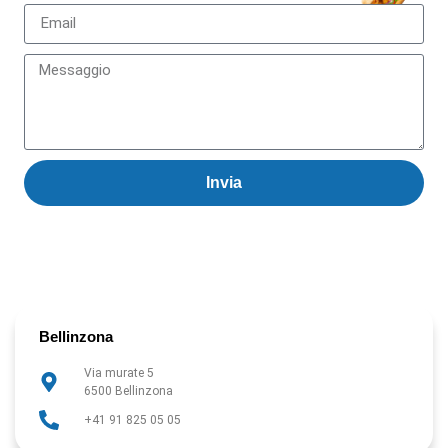
Invia
Bellinzona
Via murate 5
6500 Bellinzona
+41 91 825 05 05