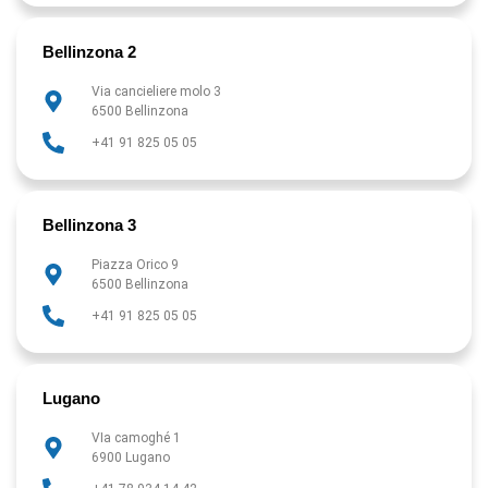
Bellinzona 2
Via cancieliere molo 3
6500 Bellinzona
+41 91 825 05 05
Bellinzona 3
Piazza Orico 9
6500 Bellinzona
+41 91 825 05 05
Lugano
VIa camoghé 1
6900 Lugano