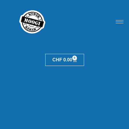
0
CHF
0.00