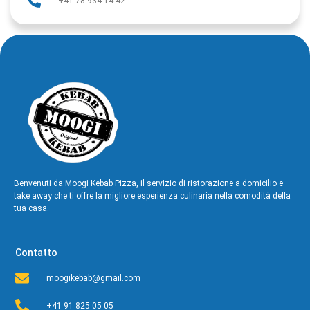
+41 78 934 14 42
Benvenuti da Moogi Kebab Pizza, il servizio di ristorazione a domicilio e
take away che ti offre la migliore esperienza culinaria nella comodità della
tua casa.
Contatto
moogikebab@gmail.com
+41 91 825 05 05