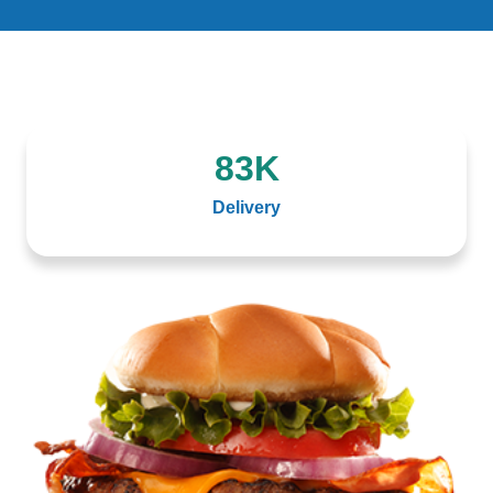
83
K
Delivery